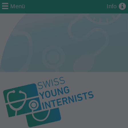
Menü
Info