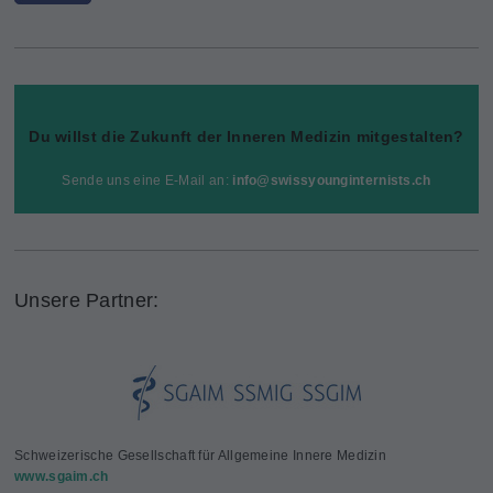
Du willst die Zukunft der Inneren Medizin mitgestalten?
Sende uns eine E-Mail an:
info@
swissyounginternists.ch
Unsere Partner:
Schweizerische Gesellschaft für Allgemeine Innere Medizin
www.sgaim.ch