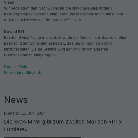
Vision
Wir begeistern den Nachwuchs für die stationäre AIM, fördern
Karriereperspektiven und etablieren uns als Organisation mit einem
regionalen Netzwerk in der ganzen Schweiz.
Du und SYI
Bei den Swiss Young Internists hast du die Möglichkeit, das zukünftige
Berufsbild der Spitalinternistin bzw. des Spitalinternisten aktiv
mitzugestalten. Deine Stimme wird gehört und von anderen
Gleichgesinnten mitgetragen.
Unsere Ziele.
Werde jetzt Mitglied.
News
Dienstag, 11. Juni 2024
Die SGAIM vergibt zum zweiten Mal den «Prix
Lumière»