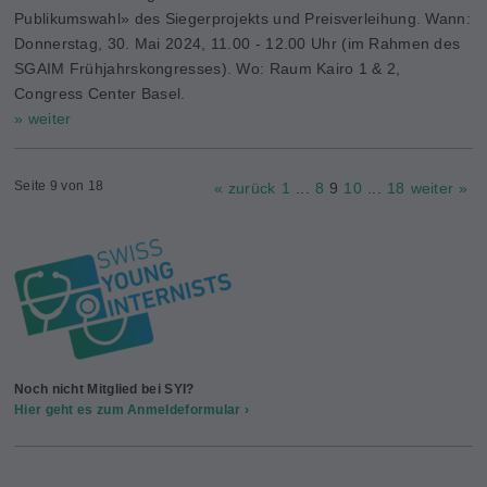
Publikumswahl» des Siegerprojekts und Preisverleihung. Wann:
Donnerstag, 30. Mai 2024, 11.00 - 12.00 Uhr (im Rahmen des
SGAIM Frühjahrskongresses). Wo: Raum Kairo 1 & 2,
Congress Center Basel.
» weiter
Seite 9 von 18
« zurück
1
...
8
9
10
...
18
weiter »
Noch nicht Mitglied bei SYI?
Hier geht es zum Anmeldeformular ›