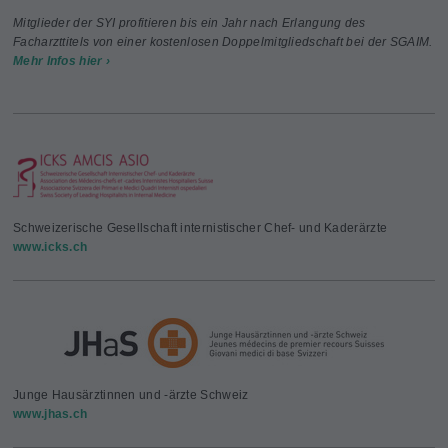
Mitglieder der SYI profitieren bis ein Jahr nach Erlangung des
Facharzttitels von einer kostenlosen Doppelmitgliedschaft bei der SGAIM.
Mehr Infos hier ›
Schweizerische Gesellschaft internistischer Chef- und Kaderärzte
www.icks.ch
Junge Hausärztinnen und -ärzte Schweiz
www.jhas.ch