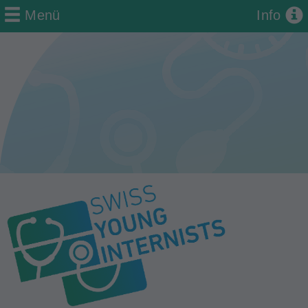
Menü
Info