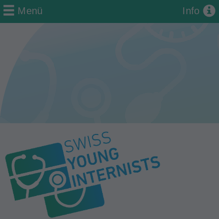
Menü
Info