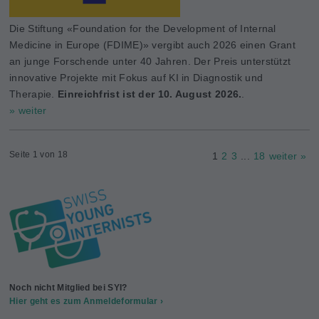
Die Stiftung «Foundation for the Development of Internal
Medicine in Europe (FDIME)» vergibt auch 2026 einen Grant
an junge Forschende unter 40 Jahren. Der Preis unterstützt
innovative Projekte mit Fokus auf KI in Diagnostik und
Therapie.
Einreichfrist ist der 10. August 2026.
.
» weiter
Seite 1 von 18
1
2
3
...
18
weiter »
Noch nicht Mitglied bei SYI?
Hier geht es zum Anmeldeformular ›