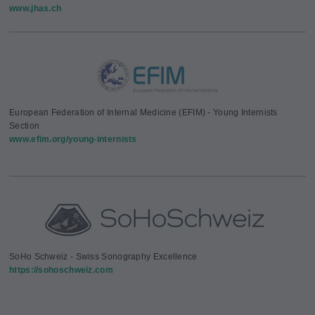
www.jhas.ch
European Federation of Internal Medicine (EFIM) - Young Internists
Section
www.efim.org/young-internists
SoHo Schweiz - Swiss Sonography Excellence
https://sohoschweiz.com