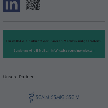
Du willst die Zukunft der Inneren Medizin mitgestalten?
Sende uns eine E-Mail an:
info@
swissyounginternists.ch
Unsere Partner: