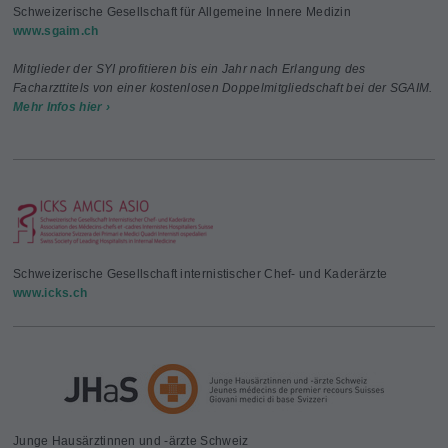
Schweizerische Gesellschaft für Allgemeine Innere Medizin
www.sgaim.ch
Mitglieder der SYI profitieren bis ein Jahr nach Erlangung des
Facharzttitels von einer kostenlosen Doppelmitgliedschaft bei der SGAIM.
Mehr Infos hier ›
Schweizerische Gesellschaft internistischer Chef- und Kaderärzte
www.icks.ch
Junge Hausärztinnen und -ärzte Schweiz