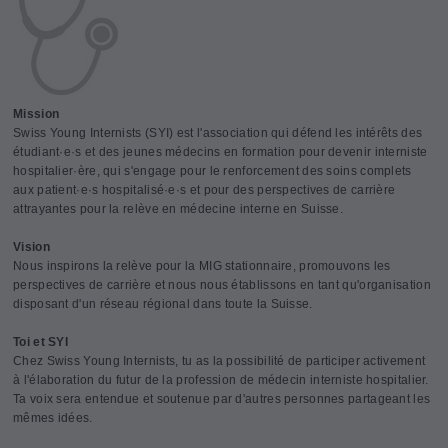
Mission
Swiss Young Internists (SYI) est l'association qui défend les intérêts des
étudiant·e·s et des jeunes médecins en formation pour devenir interniste
hospitalier·ère, qui s'engage pour le renforcement des soins complets
aux patient·e·s hospitalisé·e·s et pour des perspectives de carrière
attrayantes pour la relève en médecine interne en Suisse.
Vision
Nous inspirons la relève pour la MIG stationnaire, promouvons les
perspectives de carrière et nous nous établissons en tant qu'organisation
disposant d'un réseau régional dans toute la Suisse.
Toi et SYI
Chez Swiss Young Internists, tu as la possibilité de participer activement
à l'élaboration du futur de la profession de médecin interniste hospitalier.
Ta voix sera entendue et soutenue par d'autres personnes partageant les
mêmes idées.