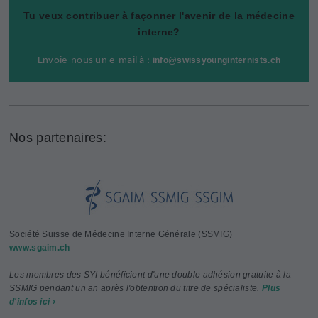
Tu veux contribuer à façonner l'avenir de la médecine
interne?
Envoie-nous un e-mail à :
info@
swissyounginternists.ch
Nos partenaires:
Société Suisse de Médecine Interne Générale (SSMIG)
www.sgaim.ch
Les membres des SYI bénéficient d'une double adhésion gratuite à la
SSMIG pendant un an après l'obtention du titre de spécialiste.
Plus
d'infos ici ›