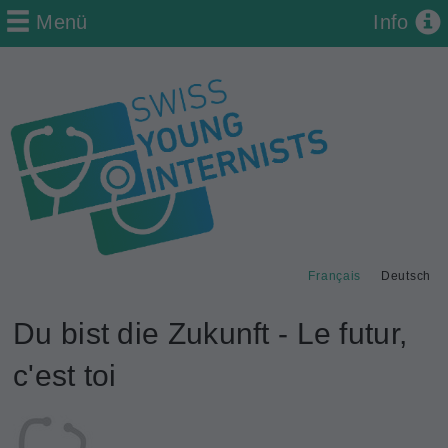
Menü
Info
Français
Deutsch
Du bist die Zukunft - Le futur,
c'est toi