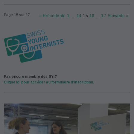
Page 15 sur 17
« Précédente
1
...
14
15
16
...
17
Suivante »
Pas encore membre des SYI?
Clique ici pour accéder au formulaire d'inscription.