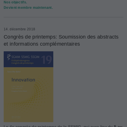
Nos objectifs.
Devient membre maintenant.
14. décembre 2018
Congrès de printemps: Soumission des abstracts
et informations complémentaires
Le 4e congrès de printemps de la SSMIG, qui aura lieu du
5 au