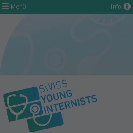
Menü
Info