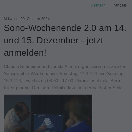
Deutsch
Français
Mittwoch, 09. Oktober 2024
Sono-Wochenende 2.0 am 14.
und 15. Dezember - jetzt
anmelden!
Claudio Schneider und Jamila Alaoui organisieren ein zweites
Sonographie-Wochenende: Samstag, 14.12.24 und Sonntag,
15.12.24, jeweils von 08.00 - 17.00 Uhr im Inselspital Bern.
Kurssprache: Deutsch. Details dazu auf der nächsten Seite.