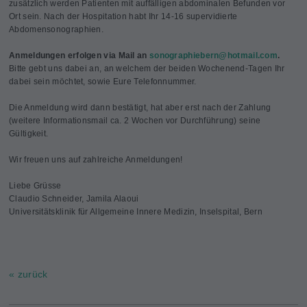
zusätzlich werden Patienten mit auffälligen abdominalen Befunden vor
Ort sein. Nach der Hospitation habt Ihr 14-16 supervidierte
Abdomensonographien.
Anmeldungen erfolgen via Mail an
sonographiebern@
hotmail.com
.
Bitte gebt uns dabei an, an welchem der beiden Wochenend-Tagen Ihr
dabei sein möchtet, sowie Eure Telefonnummer.
Die Anmeldung wird dann bestätigt, hat aber erst nach der Zahlung
(weitere Informationsmail ca. 2 Wochen vor Durchführung) seine
Gültigkeit.
Wir freuen uns auf zahlreiche Anmeldungen!
Liebe Grüsse
Claudio Schneider, Jamila Alaoui
Universitätsklinik für Allgemeine Innere Medizin, Inselspital, Bern
« zurück