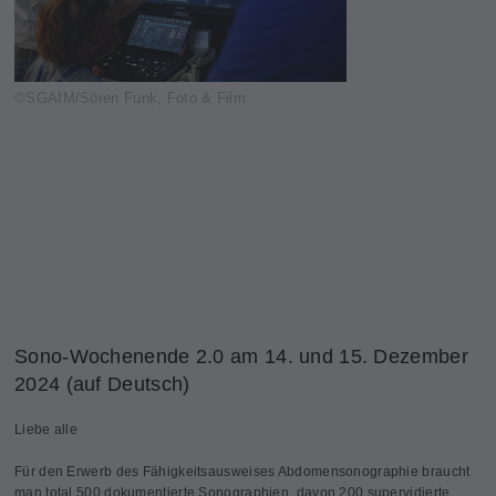
©SGAIM/Sören Funk, Foto & Film
Sono-Wochenende 2.0 am 14. und 15. Dezember
2024 (auf Deutsch)
Liebe alle
Für den Erwerb des Fähigkeitsausweises Abdomensonographie braucht
man total 500 dokumentierte Sonographien, davon 200 supervidierte