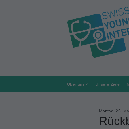
Über uns
Unsere Ziele
M
Montag, 26. Ma
Rückb