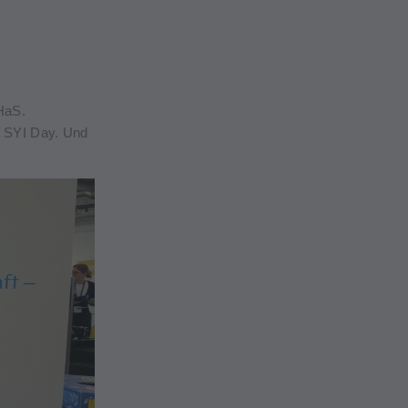
HaS.
m SYI Day. Und