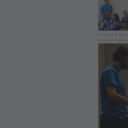
Kritische Fragen
aus dem Publik