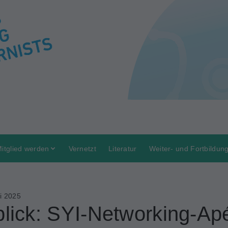
itglied werden
Vernetzt
Literatur
Weiter- und Fortbildun
i 2025
lick: SYI-Networking-Ap