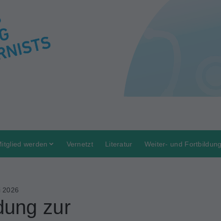
itglied werden
Vernetzt
Literatur
Weiter- und Fortbildun
i 2026
dung zur