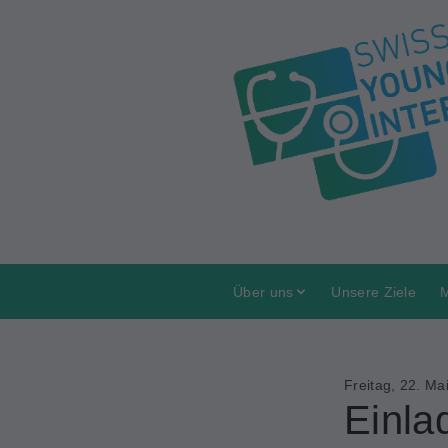
Über uns
Unsere Ziele
M
Freitag, 22. Ma
Einla